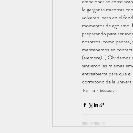
emociones se entrelazan,
la garganta mientras co
volverán, pero en el fon
momentos de egoísmo. L
preparando para ser ind
nosotros, como padres, 
manténemos en contacto 
(siempre) :) Olvidamos
sintieron las mismas emo
entreabierta para que el 
dormitorio de la univers
Familia
Educacion