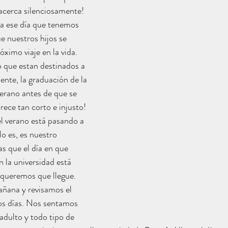
 acerca silenciosamente! 
a ese día que tenemos 
ue nuestros hijos se 
ximo viaje en la vida. 
 que estan destinados a 
ente, la graduación de la 
verano antes de que se 
rece tan corto e injusto! 
l verano está pasando a 
o es, es nuestro 
as que el día en que 
 la universidad está 
 queremos que llegue. 
ñana y revisamos el 
os días. Nos sentamos 
dulto y todo tipo de 