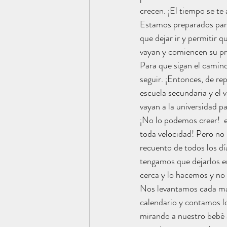
crecen. ¡El tiempo se te
Estamos preparados par
que dejar ir y permitir q
vayan y comiencen su pró
Para que sigan el camino
seguir. ¡Entonces, de rep
escuela secundaria y el 
vayan a la universidad pa
¡No lo podemos creer!  e
toda velocidad! Pero no l
recuento de todos los dí
tengamos que dejarlos en
cerca y lo hacemos y no
Nos levantamos cada ma
calendario y contamos l
mirando a nuestro bebé a