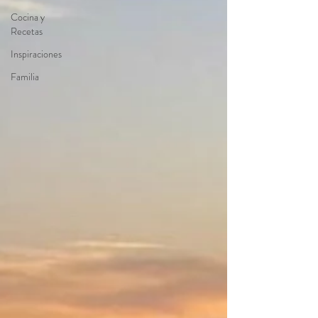
Cocina y
Recetas
Inspiraciones
Familia