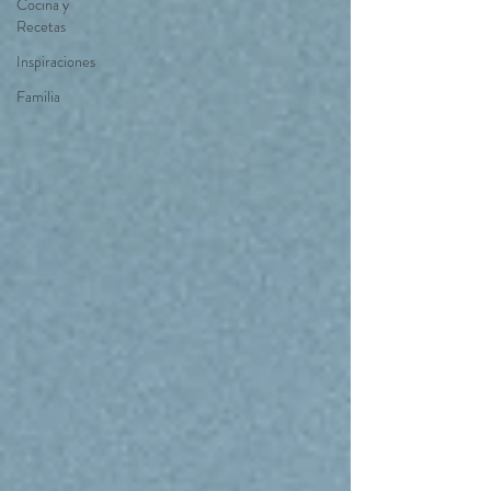
Cocina y
Recetas
Inspiraciones
Familia