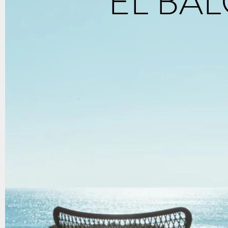
EL BA