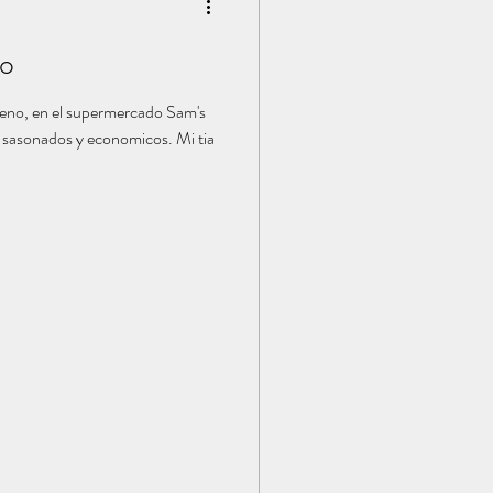
lo
sonados y economicos. Mi tia