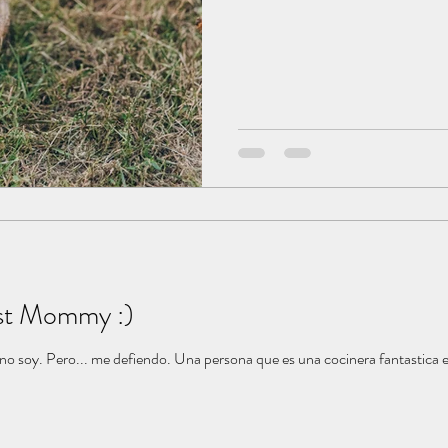
st Mommy :)