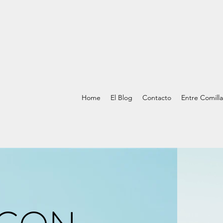
Home
El Blog
Contacto
Entre Comilla