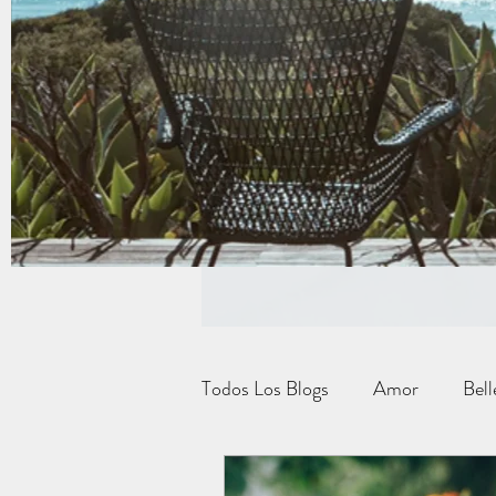
Todos Los Blogs
Amor
Bell
Carrera Profesional
Moda