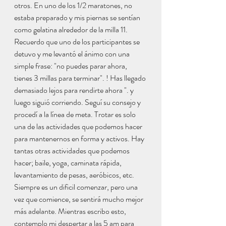
otros. En uno de los 1/2 maratones, no 
estaba preparado y mis piernas se sentían 
como gelatina alrededor de la milla 11. 
Recuerdo que uno de los participantes se 
detuvo y me levantó el ánimo con una 
simple frase: "no puedes parar ahora, 
tienes 3 millas para terminar". ! Has llegado 
demasiado lejos para rendirte ahora ". y 
luego siguió corriendo. Seguí su consejo y 
procedí a la línea de meta. Trotar es solo 
una de las actividades que podemos hacer 
para mantenernos en forma y activos. Hay 
tantas otras actividades que podemos 
hacer; baile, yoga, caminata rápida, 
levantamiento de pesas, aeróbicos, etc. 
Siempre es un dificil comenzar, pero una 
vez que comience, se sentirá mucho mejor 
más adelante. Mientras escribo esto, 
contemplo mi despertar a las 5 am para 